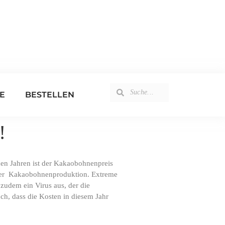
E
BESTELLEN
!
den Jahren ist der Kakaobohnenpreis
i der Kakaobohnenproduktion. Extreme
zudem ein Virus aus, der die
ch, dass die Kosten in diesem Jahr