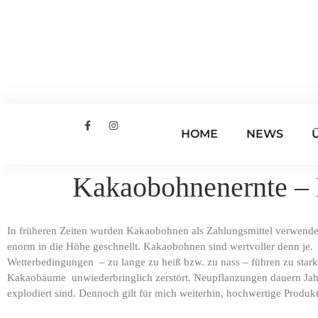
HOME
NEWS
Kakaobohnenernte – K
In früheren Zeiten wurden Kakaobohnen als Zahlungsmittel verwendet
enorm in die Höhe geschnellt. Kakaobohnen sind wertvoller denn je
Wetterbedingungen – zu lange zu heiß bzw. zu nass – führen zu stark
Kakaobäume unwiederbringlich zerstört. Neupflanzungen dauern Jahre 
explodiert sind. Dennoch gilt für mich weiterhin, hochwertige Produk