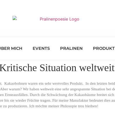
ÜBER MICH
EVENTS
PRALINEN
PRODUKT
ritische Situation weltweit
. Kakaobohnen waren ein sehr wertvolles Produkt. In den letzten bei
. Aber warum? Wir haben weltweit eine sehr angespannte Situation be
en Ernteausfällen. Durch die Schwächung der Kakaobäume breitet sich 
bis sie wieder Früchte tragen. Für meine Manufaktur bedeutet dies au
te zu produzieren. Ich möchte meiner Philosopie treu bleiben!