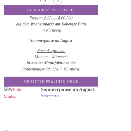
DU FINDEST MICH AUCH:
Freitag: 8.00 – 14.00 Uhr
auf dem
Wochenmarkt am Koberger Platz
in Nürnberg
Sommerpause im August
Nach Absprache:
Montag – Mittwoch
in meiner Manufaktur
in der
Rothenburger Str. 174 in Nürnberg.
NEUESTEN PRALINEN-NEWS
Sommerpause im August!
Weiterlesen »