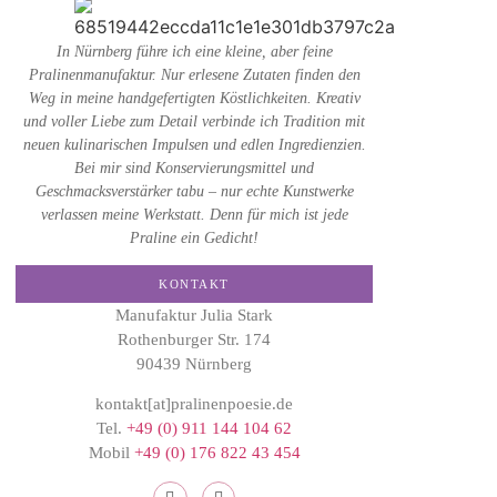
In Nürnberg führe ich eine kleine, aber feine
Pralinenmanufaktur. Nur erlesene Zutaten finden den
Weg in meine handgefertigten Köstlichkeiten. Kreativ
und voller Liebe zum Detail verbinde ich Tradition mit
neuen kulinarischen Impulsen und edlen Ingredienzien.
Bei mir sind Konservierungsmittel und
Geschmacksverstärker tabu – nur echte Kunstwerke
verlassen meine Werkstatt. Denn für mich ist jede
Praline ein Gedicht!
KONTAKT
Manufaktur Julia Stark
Rothenburger Str. 174
90439 Nürnberg
kontakt[at]pralinenpoesie.de
Tel.
+49 (0) 911 144 104 62
Mobil
+49 (0) 176 822 43 454