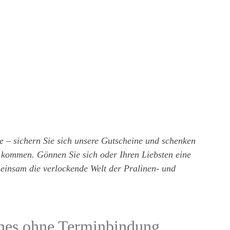
e – sichern Sie sich unsere Gutscheine und schenken
 kommen. Gönnen Sie sich oder Ihren Liebsten eine
meinsam die verlockende Welt der Pralinen- und
ines ohne Terminbindung