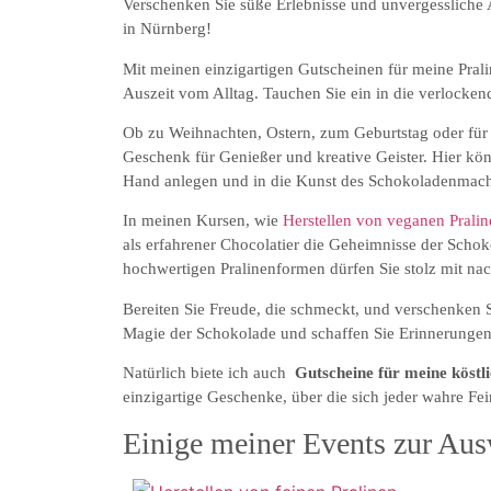
Verschenken Sie süße Erlebnisse und unvergessliche
in Nürnberg!
Mit meinen einzigartigen Gutscheinen für meine Prali
Auszeit vom Alltag. Tauchen Sie ein in die verlock
Ob zu Weihnachten, Ostern, zum Geburtstag oder für
Geschenk für Genießer und kreative Geister. Hier kön
Hand anlegen und in die Kunst des Schokoladenmach
In meinen Kursen, wie
Herstellen von veganen Pralin
als erfahrener Chocolatier die Geheimnisse der Schok
hochwertigen Pralinenformen dürfen Sie stolz mit na
Bereiten Sie Freude, die schmeckt, und verschenken S
Magie der Schokolade und schaffen Sie Erinnerungen
Natürlich biete ich auch
Gutscheine für meine köstl
einzigartige Geschenke, über die sich jeder wahre Fe
Einige meiner Events zur Aus