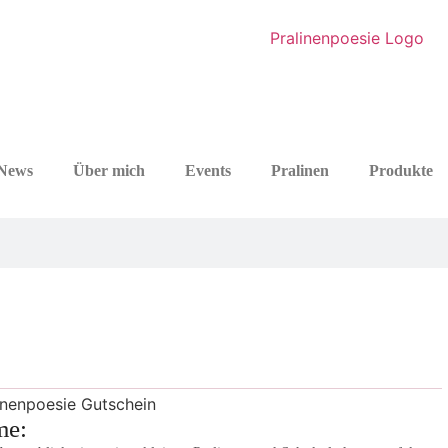
News
Über mich
Events
Pralinen
Produkte
me: