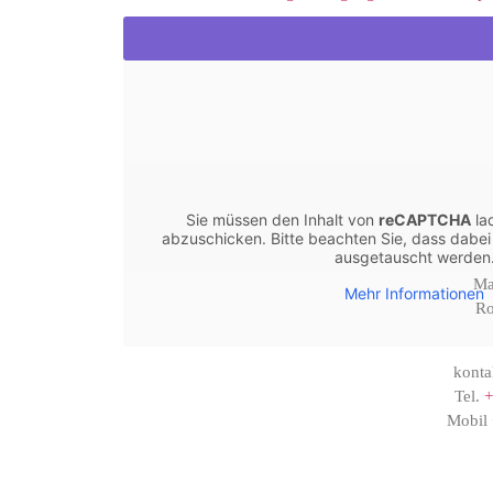
Sie müssen den Inhalt von
reCAPTCHA
la
abzuschicken. Bitte beachten Sie, dass dabei 
ausgetauscht werden
Ma
Mehr Informationen
Ro
konta
Tel.
+
Mobil