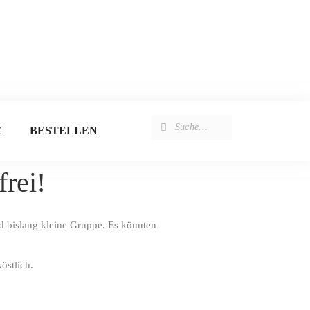
E
BESTELLEN
frei!
nd bislang kleine Gruppe. Es könnten
köstlich.