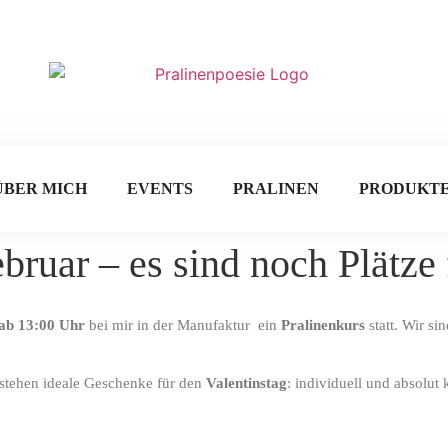
ÜBER MICH
EVENTS
PRALINEN
PRODUKT
bruar – es sind noch Plätze 
 ab 13:00 Uhr
bei mir in der Manufaktur ein
Pralinenkurs
statt. Wir si
tstehen ideale Geschenke für den
Valentinstag
: individuell und absolut 